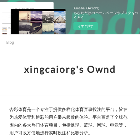
Ameba Owndで
あなただけのホームページやブログをつ
くろう
今すぐ試す
Blog
xingcaiorg's Ownd
杏彩体育是一个专注于提供多样化体育赛事投注的平台，旨在
为热爱体育和博彩的用户带来极致的体验。平台覆盖了全球范
围内的各大热门体育项目，包括足球、篮球、网球、电竞等，
用户可以方便地进行实时投注和比赛分析。